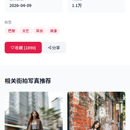
2026-04-09
1.1万
标签
巴黎
文艺
风衣
浪漫
收藏 (2890)
分享
相关街拍写真推荐