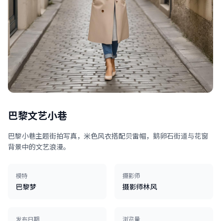
巴黎文艺小巷
巴黎小巷主题街拍写真，米色风衣搭配贝雷帽，鹅卵石街道与花窗
背景中的文艺浪漫。
模特
摄影师
巴黎梦
摄影师林风
发布日期
浏览量