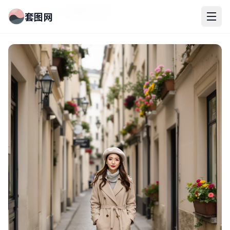
首页
街拍写真
巴黎文艺小巷
套图网